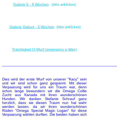
Galerie 6 - 8 Wochen
(bitte anklicken)
Galerie Geburt - 5 Wochen
(bitte anklicken)
Trächtigkeit O-Wurf (pregnancy o-litter)
_______________________________________________________
Dies wird der erste Wurf von unserer "Kacy" sein
und wir sind schon ganz gespannt. Mit dieser
Verpaarung wird für uns ein Traum war, denn
schon lange bewundern wir die Omega Collie
Zucht aus Kanada mit ihren wunderschönen
Hunden. Wir danken Stefanie Schrauf ganz
herzlich, dass sie diesen Traum nun hat wahr
werden lassen, da wir ihren wunderschönen
Rüden "Omega Special Magic Logan" für diese
Verpaarung wählen durften. Die beiden haben sich