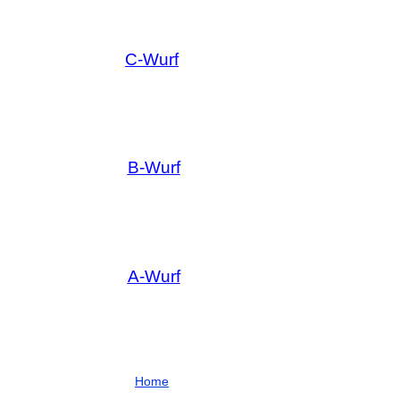
C-Wurf
B-Wurf
A-Wurf
Home