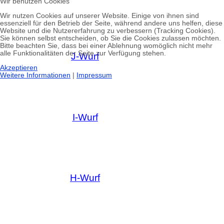
Wir benutzen Cookies
Wir nutzen Cookies auf unserer Website. Einige von ihnen sind
essenziell für den Betrieb der Seite, während andere uns helfen, diese
Website und die Nutzererfahrung zu verbessern (Tracking Cookies).
Sie können selbst entscheiden, ob Sie die Cookies zulassen möchten.
Bitte beachten Sie, dass bei einer Ablehnung womöglich nicht mehr
alle Funktionalitäten der Seite zur Verfügung stehen.
J-Wurf
Akzeptieren
Weitere Informationen
|
Impressum
I-Wurf
H-Wurf