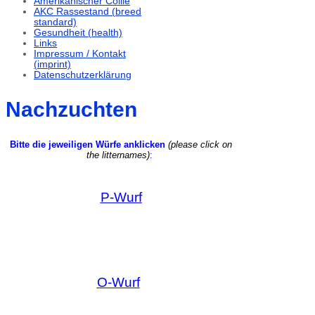
Amerikanischer Collie
AKC Rassestand (breed
standard)
Gesundheit (health)
Links
Impressum / Kontakt
(imprint)
Datenschutzerklärung
Nachzuchten
Bitte die jeweiligen Würfe anklicken
(please click on
the litternames)
:
P-Wurf
O-Wurf