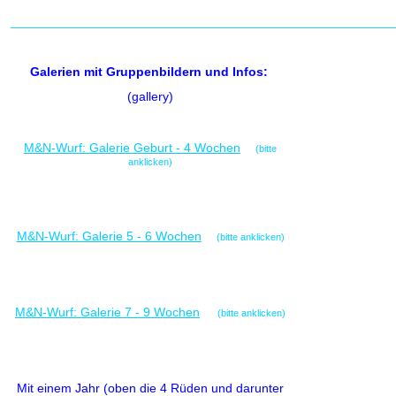
______________________________________________________
Galerien mit Gruppenbildern und Infos:
(gallery)
M&N-Wurf: Galerie Geburt - 4 Wochen
(bitte
anklicken)
M&N-Wurf: Galerie 5 - 6 Wochen
(bitte anklicken)
M&N-Wurf: Galerie 7 - 9 Wochen
(bitte anklicken)
Mit einem Jahr (oben die 4 Rüden und darunter