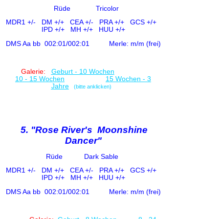
Rüde
Tricolor
MDR1 +/-
DM +/+ CE
A +/-
PRA +/+ GCS +/+
IPD +/+
MH +/+ HUU +/+
DMS Aa bb
002:01/002:01
Merle: m/m (frei)
Galerie:
Geburt - 10 Wochen
10 - 15 Wochen
15 Wochen - 3
Jahre
(bitte anklicken)
5. "Rose River's Moonshine
Dancer"
Rüde
Dark Sable
MDR1 +/-
DM +/+ CE
A +/-
PRA +/+ GCS +/+
IPD +/+
MH +/+ HUU +/+
DMS Aa bb
002:01/002:01
Merle: m/m (frei)