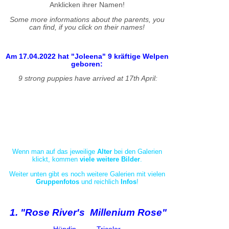
Anklicken ihrer Namen!
Some more informations about the parents, you
can find, if you click on their names!
Am 17.04.2022 hat "Joleena" 9 kräftige Welpen
geboren:
9 strong puppies have arrived at 17th April:
Wenn man auf das jeweilige
Alter
bei den Galerien
klickt, kommen
viele weitere Bilder
.
Weiter unten gibt es noch weitere Galerien mit vielen
Gruppenfotos
und reichlich
Infos
!
1. "Rose River's Millenium Rose"