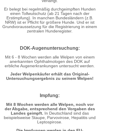
verlangt.
Er belegt bei regelmäßig durchgeimpften Hunden
einen Tollwutschutz (ab 21 Tagen nach der
Erstimpfung). In manchen Bundesländern (z.B.
NRW) ist er Pflicht für größere Hunde. Und er ist
Grundvoraussetzung für die Registrierung in einem
zentralen Hunderegister.
DOK-Augenuntersuchung:
Mit 6 - 8 Wochen werden alle Welpen von einem
anerkannten Ophthalmologen des DOK auf
erbliche Augenerkrankungen untersucht werden.
Jeder Welpenkäufer erhält das Original-
Untersuchungsergebnis zu seinem Welpen!
Impfung:
Mit 8 Wochen werden alle Welpen, noch vor
der Abgabe, entsprechend den Vorgaben des
Landes geimpft.
In Deutschland sind das
beispielsweise Staupe, Parvovirose, Hepatitis und
Leptospirose.
Die Impfungen werden in den EU-