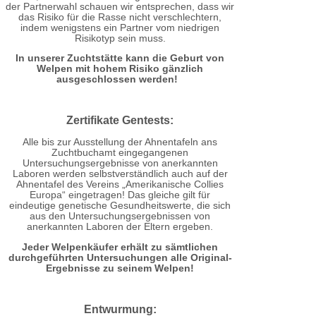
der Partnerwahl schauen wir entsprechen, dass wir
das Risiko für die Rasse nicht verschlechtern,
indem wenigstens ein Partner vom niedrigen
Risikotyp sein muss.
In unserer Zuchtstätte kann die Geburt von
Welpen mit hohem Risiko gänzlich
ausgeschlossen werden!
Zertifikate Gentests:
Alle bis zur Ausstellung der Ahnentafeln ans
Zuchtbuchamt eingegangenen
Untersuchungsergebnisse von anerkannten
Laboren werden selbstverständlich auch auf der
Ahnentafel des Vereins „Amerikanische Collies
Europa“ eingetragen! Das gleiche gilt für
eindeutige genetische Gesundheitswerte, die sich
aus den Untersuchungsergebnissen von
anerkannten Laboren der Eltern ergeben.
Jeder Welpenkäufer erhält zu sämtlichen
durchgeführten Untersuchungen alle Original-
Ergebnisse zu seinem Welpen!
Entwurmung: