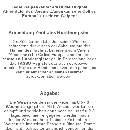
Jeder Welpenkäufer erhält die Original
Ahnentafel des Vereins „Amerikanische Collies
Europa“ zu seinem Welpen!
Anmeldung Zentrales Hunderegister:
Der Züchter meldet jeden seiner Welpen,
spätestens direkt nach der Abholung auf den
Namen des Käufers, bei einem vom Verein
"Amerikanische Collies Europa" anerkannten
zentralen Hunderegister
an. In Deutschland ist es
das
TASSO-Register,
das auch europaweit
arbeitet. Sollte der Hund einmal verloren gehen, so
kann er einfacher an seinen Besitzer
zurückvermittelt werden.
Abgabe:
Die Welpen werden in der Regel mit
8,5 - 9
Wochen
abgegeben. Mit 8 Wochen werden sie
geimpft und verbleiben dann noch bei uns für 2-3
Tage, bevor sie frei gegeben werden, nach
erfolgter Wurfabnahme. In dieser Zeit haben die
Welpen die intensivste Phase zur Bindung. Damit
das nicht noch weiter an uns ist, sondern an die