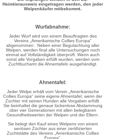
Heimtierausweis eingetragen werden, den jeder
Welpenkäufer mitbekommt.
Wurfabnahme:
Jeder Wurf wird von einem Beauftragten des
Vereins „Amerikanische Collies Europa"
abgenommen. Neben einer Begutachtung aller
Welpen, werden final alle Untersuchungen noch
einmal auf Vollständigkeit überprüft. Wenn auch
sonst alle Vorgaben erfüllt wurden, werden vom
Zuchtbuchamt die Ahnentafeln ausgehändigt.
Ahnentafel:
Jeder Welpe erhält vom Verein „Amerikanische
Collies Europa“ seine eigene Ahnentafel, wenn der
Züchter mit seinen Hunden alle Vorgaben erfüllt.
Sie beinhaltet die genaue lückenlose Abstammung
über vier Generationen mit allen belegbaren
Gesundheitswerten der Welpen und der Eltern.
Sie belegt den Kauf eines Welpens von einem
seriösen Züchter aus einer zertifizierten
Zuchtstätte des Vereins „Amerikanische Collies
Europa“.