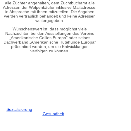
alle Züchter angehalten, dem Zuchtbuchamt alle
Adressen der Welpenkäufer inklusive Mailadresse,
in Absprache mit ihnen mitzuteilen. Die Angaben
werden vertraulich behandelt und keine Adressen
weitergegeben.
Wünschenswert ist, dass möglichst viele
Nachzuchten bei den Ausstellungen des Vereins
„Amerikanische Collies Europa" oder seines
Dachverband „Amerikanische Hütehunde Europa"
präsentiert werden, um die Entwicklungen
verfolgen zu können.
Sozialisierun
g
Gesundheit