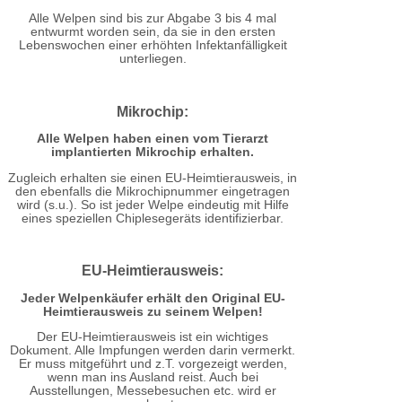
Alle Welpen sind bis zur Abgabe 3 bis 4 mal
entwurmt worden sein, da sie in den ersten
Lebenswochen einer erhöhten Infektanfälligkeit
unterliegen.
Mikrochip:
Alle Welpen haben einen vom Tierarzt
implantierten Mikrochip erhalten.
Zugleich erhalten sie einen EU-Heimtierausweis, in
den ebenfalls die Mikrochipnummer eingetragen
wird (s.u.). So ist jeder Welpe eindeutig mit Hilfe
eines speziellen Chiplesegeräts identifizierbar.
EU-Heimtierausweis:
Jeder Welpenkäufer erhält den Original EU-
Heimtierausweis zu seinem Welpen!
Der EU-Heimtierausweis ist ein wichtiges
Dokument. Alle Impfungen werden darin vermerkt.
Er muss mitgeführt und z.T. vorgezeigt werden,
wenn man ins Ausland reist. Auch bei
Ausstellungen, Messebesuchen etc. wird er