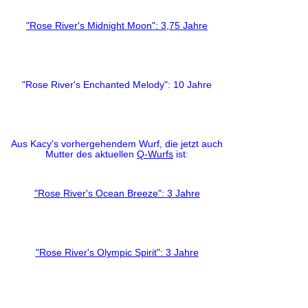
"Rose River's Midnight Moon": 3,75 Jahre
"Rose River's Enchanted Melody": 10 Jahre
Aus Kacy's vorhergehendem Wurf, die jetzt auch
Mutter des aktuellen
Q-Wurfs
ist
:
"Rose River's Ocean Breeze": 3 Jahre
"Rose River's Olympic Spirit": 3 Jahre