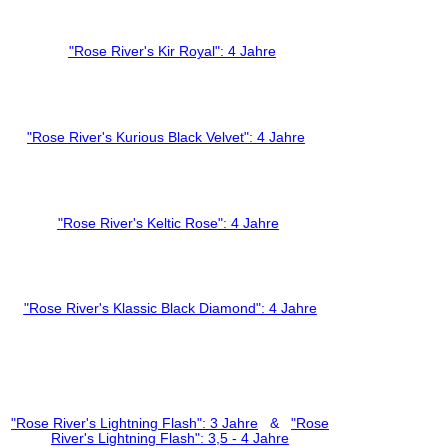
"Rose River's Kir Royal": 4 Jahre
"Rose River's Kurious Black Velvet": 4 Jahre
"Rose River's Keltic Rose": 4 Jahre
"Rose River's Klassic Black Diamond": 4 Jahre
"Rose River's Lightning Flash": 3 Jahre
&
"Rose
River's Lightning Flash": 3,5 - 4 Jahre