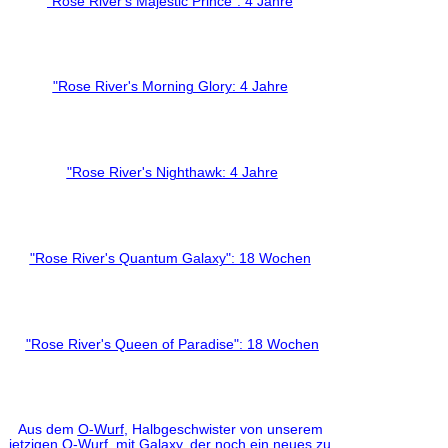
"Rose River's Majestic Prince": 4 Jahre
"Rose River's Morning Glory: 4 Jahre
"Rose River's Nighthawk: 4 Jahre
"Rose River's Quantum Galaxy": 18 Wochen
"Rose River's Queen of Paradise": 18 Wochen
Aus dem
O-Wurf
, Halbgeschwister von unserem
jetzigen
Q-Wurf
, mit Galaxy, der noch ein neues zu