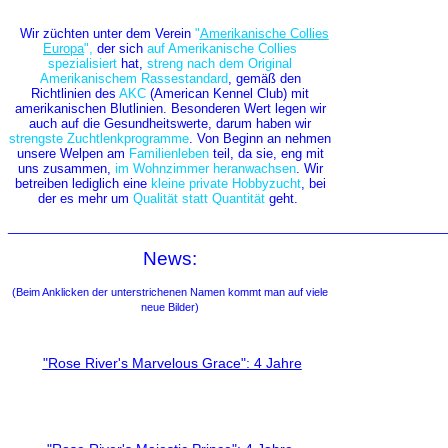
Wir züchten unter dem
Verein
"
Amerikanische Collies
Europa
",
der sich
auf Amerikanische Collies
spezialisiert
hat,
streng nach dem Original
Amerikanischem Rassestandard
, gemäß den
Richtlinien des
AKC
(American Kennel Club)
mit
amerikanischen Blutlinien. Besonderen Wert legen wir
auch auf die Gesundheitswerte, darum haben wir
strengste Zuchtlenkprogramme
. Von Beginn an nehmen
unsere Welpen am
Familienleben
teil, da sie, eng mit
uns zusammen,
im Wohnzimmer
heranwachsen
.
Wir
betreiben lediglich eine
kleine private Hobbyzucht
, bei
der es mehr um
Qualität statt Quantität
geht.
_______________________________________________________
News:
(Beim Anklicken der unterstrichenen Namen kommt man auf viele
neue Bilder)
"Rose River's Marvelous Grace": 4 Jahre