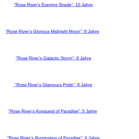
"Rose River's Evening Shade": 10 Jahre
"Rose River's Glorious Midnight Moon": 8 Jahre
"Rose River's Galactic Storm": 8 Jahre
"Rose River's Glamours Pride": 8 Jahre
"Rose River's Konquest of Paradise": 5 Jahre
"Rose River's Illumination of Paradise": 6 Jahre