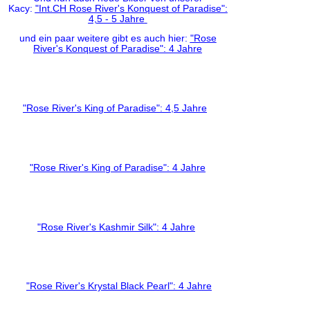
Kacy:
"Int.CH Rose River's Konquest of Paradise":
4,5 - 5 Jahre
und ein paar weitere gibt es auch hier:
"Rose
River's Konquest of Paradise": 4 Jahre
"Rose River's King of Paradise": 4,5 Jahre
"Rose River's King of Paradise": 4 Jahre
"Rose River's Kashmir Silk": 4 Jahre
"Rose River's Krystal Black Pearl": 4 Jahre