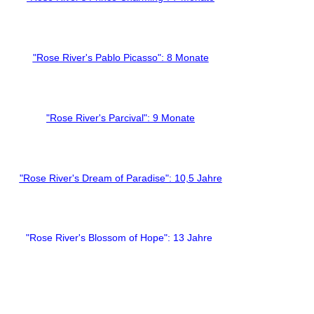
"Rose River's Pablo Picasso": 8 Monate
"Rose River's Parcival": 9 Monate
"Rose River's Dream of Paradise": 10,5 Jahre
"Rose River's Blossom of Hope": 13 Jahre