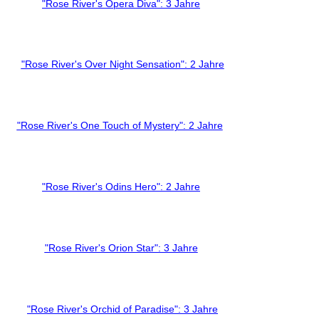
"Rose River's Opera Diva": 3 Jahre
"Rose River's Over Night Sensation": 2 Jahre
"Rose River's One Touch of Mystery": 2 Jahre
"Rose River's Odins Hero": 2 Jahre
"Rose River's Orion Star": 3 Jahre
"Rose River's Orchid of Paradise": 3 Jahre