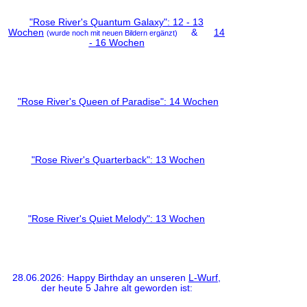
"Rose River's Quantum Galaxy": 12 - 13
Wochen
&
14
(wurde noch mit neuen Bildern ergänzt)
- 16 Wochen
"Rose River's Queen of Paradise": 14 Wochen
"Rose River's Quarterback": 13 Wochen
"Rose River's Quiet Melody": 13 Wochen
28.06.2026: Happy Birthday an unseren
L-Wurf
,
der heute 5 Jahre alt geworden ist: