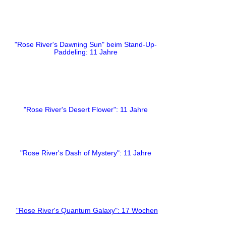
"Rose River's Dawning Sun"
beim Stand-Up-
Paddeling
: 11 Jahre
"Rose River's Desert Flower": 11 Jahre
"Rose River's Dash of Mystery": 11 Jahre
"Rose River's Quantum Galaxy": 17 Wochen