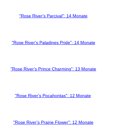
"Rose River's Parcival": 14 Monate
"Rose River's Paladines Pride": 14 Monate
"Rose River's Prince Charming": 13 Monate
"Rose River's Pocahontas": 12 Monate
"Rose River's Prairie Flower": 12 Monate