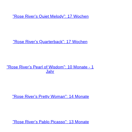
"Rose River's Quiet Melody": 17 Wochen
"Rose River's Quarterback": 17 Wochen
"Rose River's Pearl of Wisdom": 10 Monate - 1
Jahr
"Rose River's Pretty Woman": 14 Monate
"Rose River's Pablo Picasso": 13 Monate