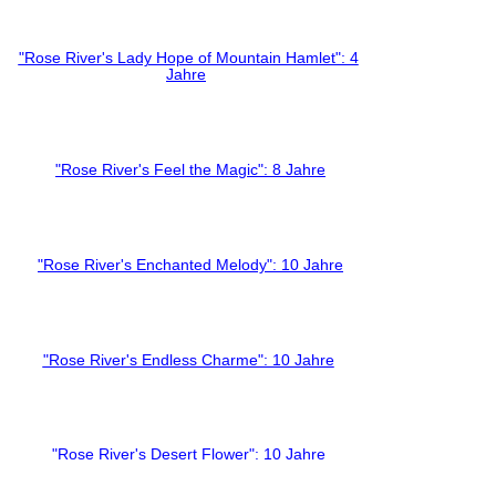
"Rose River's Lady Hope of Mountain Hamlet": 4
Jahre
"Rose River's Feel the Magic": 8 Jahre
"Rose River's Enchanted Melody": 10 Jahre
"Rose River's Endless Charme": 10 Jahre
"Rose River's Desert Flower": 10 Jahre