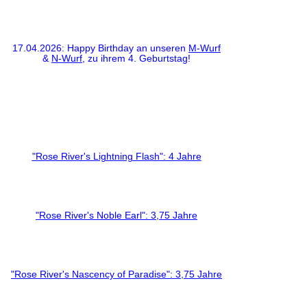
17.04.2026: Happy Birthday an unseren
M-Wurf
&
N-Wurf
, zu ihrem 4. Geburtstag!
"Rose River's Lightning Flash": 4 Jahre
"Rose River's Noble Earl": 3,75 Jahre
"Rose River's Nascency of Paradise": 3,75 Jahre