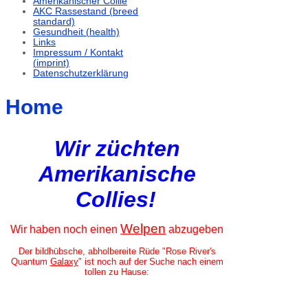
Amerikanischer Collie
AKC Rassestand (breed
standard)
Gesundheit (health)
Links
Impressum / Kontakt
(imprint)
Datenschutzerklärung
Home
Wir züchten
Amerikanische
Collies!
Welpen
Wir haben noch einen
abzugeben
Der bildhübsche, abholbereite Rüde "Rose River's
Quantum
Galaxy
"
ist noch auf der Suche nach einem
tollen zu Hause: