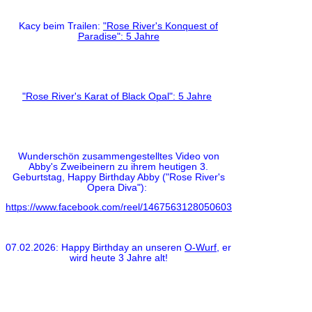
Kacy beim Trailen:
"Rose River's Konquest of
Paradise": 5 Jahre
"Rose River's Karat of Black Opal": 5 Jahre
Wunderschön zusammengestelltes Video von
Abby's Zweibeinern zu ihrem heutigen 3.
Geburtstag, Happy Birthday Abby ("Rose River's
Opera Diva"):
https://www.facebook.com/reel/1467563128050603
07.02.2026:
Happy Birthday
an unseren
O-Wurf
, er
wird heute
3 Jahre
alt!