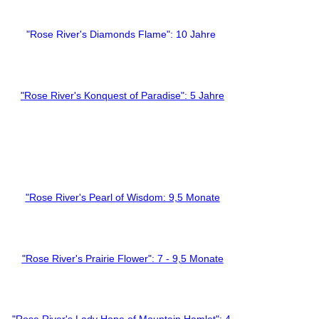
"Rose River's Diamonds Flame": 10 Jahre
"Rose River's Konquest of Paradise": 5 Jahre
"Rose River's Pearl of Wisdom: 9,5 Monate
"Rose River's Prairie Flower": 7 - 9,5 Monate