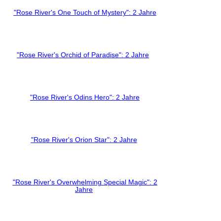
"Rose River's One Touch of Mystery": 2 Jahre
"Rose River's Orchid of Paradise": 2 Jahre
"Rose River's Odins Hero": 2 Jahre
"Rose River's Orion Star": 2 Jahre
"Rose River's Overwhelming Special Magic": 2
Jahre