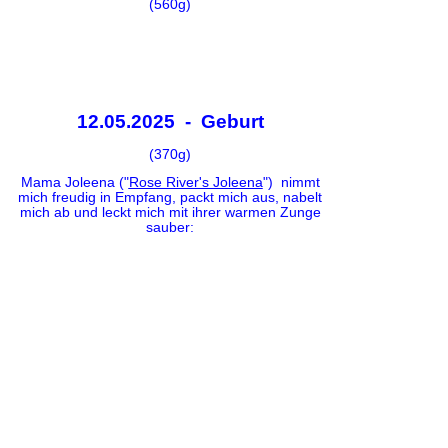
(560g)
12.05.2025 - Geburt
(370g)
Mama Joleena ("
Rose River's Joleena
") nimmt
mich freudig in Empfang, packt mich aus, nabelt
mich ab und leckt mich mit ihrer warmen Zunge
sauber: