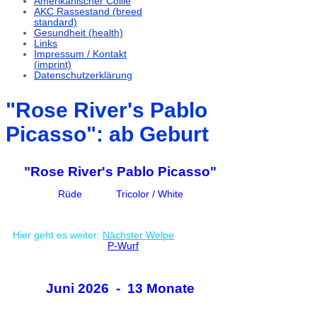
Amerikanischer Collie
AKC Rassestand (breed
standard)
Gesundheit (health)
Links
Impressum / Kontakt
(imprint)
Datenschutzerklärung
"Rose River's Pablo
Picasso": ab Geburt
"Rose River's Pablo Picasso"
Rüde Tricolor / White
Hier geht es weiter:
Nächster Welpe
P-Wurf
Juni 2026 - 13 Monate