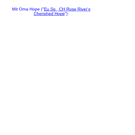
Mit Oma Hope ("
Eu.Sg., CH Rose River's
Cherished Hope
"):