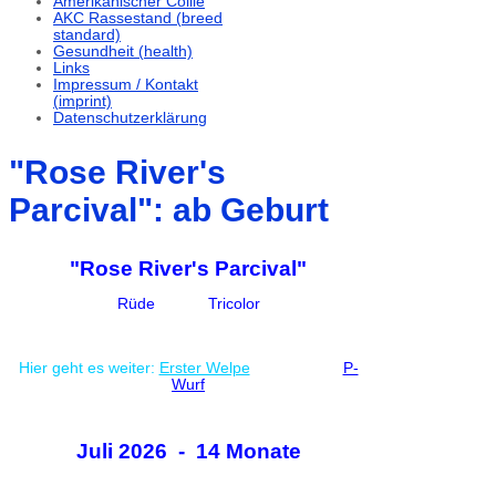
Amerikanischer Collie
AKC Rassestand (breed
standard)
Gesundheit (health)
Links
Impressum / Kontakt
(imprint)
Datenschutzerklärung
"Rose River's
Parcival": ab Geburt
"Rose River's Parcival"
Rüde Tricolor
Hier geht es weiter:
Erster Welpe
P-
Wurf
Juli 2026 - 14 Monate