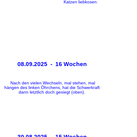
Katzen liebkosen:
08.09.2025 - 16 Wochen
Nach den vielen Wechseln, mal stehen, mal
hängen des linken Öhrchens, hat die Schwerkraft
dann letztlich doch gesiegt (oben).
30.08.2025 - 15 Wochen