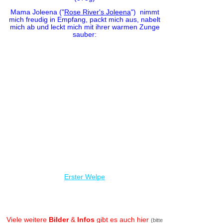
Mama Joleena ("
Rose River's Joleena
") nimmt
mich freudig in Empfang, packt mich aus, nabelt
mich ab und leckt mich mit ihrer warmen Zunge
sauber:
Erster Welpe
Viele weitere
Bilder
&
Infos
gibt es auch hier
(bitte