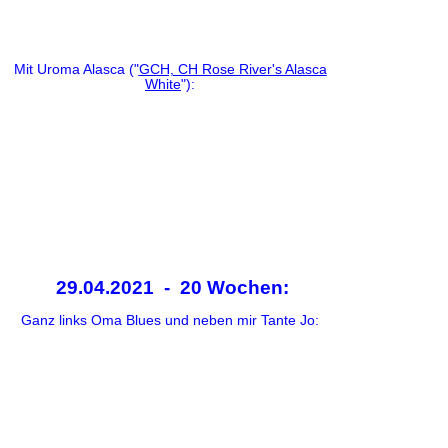
Mit Uroma Alasca ("
GCH, CH Rose River's Alasca
White
"):
29.04.2021 - 20 Wochen:
Ganz links Oma Blues und neben mir Tante Jo: