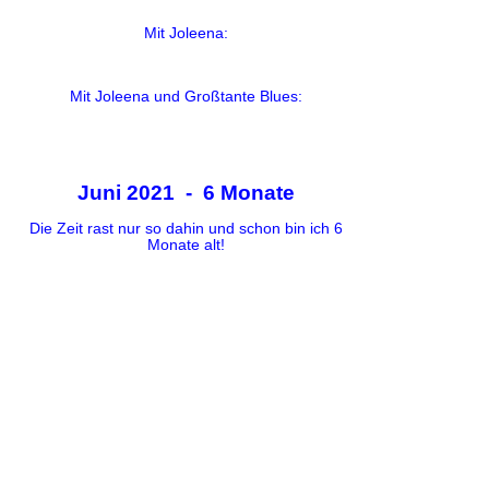
Mit Joleena:
Mit Joleena und Großtante Blues:
Juni 2021 - 6 Monate
Die Zeit rast nur so dahin und schon bin ich 6
Monate alt!