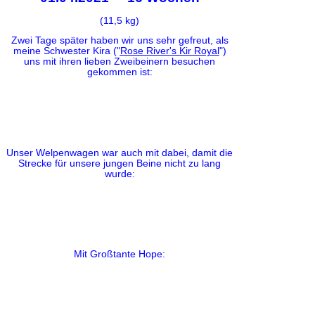
(11,5 kg)
Zwei Tage später haben wir uns sehr gefreut, als
meine Schwester Kira ("
Rose River's Kir Royal
")
uns mit ihren lieben Zweibeinern besuchen
gekommen ist:
Unser Welpenwagen war auch mit dabei, damit die
Strecke für unsere jungen Beine nicht zu lang
wurde:
Mit Großtante Hope: