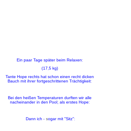
Ein paar Tage später beim Relaxen:
(17,5 kg)
Tante Hope rechts hat schon einen recht dicken
Bauch mit ihrer fortgeschrittenen Trächtigkeit:
Bei den heißen Temperaturen durften wir alle
nacheinander in den Pool; als erstes Hope:
Dann ich -
s
ogar mit "Sitz":