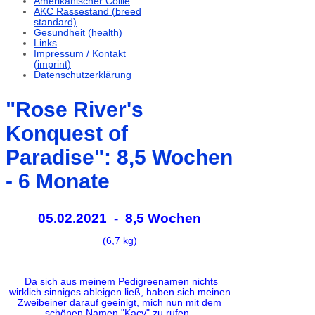
Amerikanischer Collie
AKC Rassestand (breed
standard)
Gesundheit (health)
Links
Impressum / Kontakt
(imprint)
Datenschutzerklärung
"Rose River's
Konquest of
Paradise": 8,5 Wochen
- 6 Monate
05.02.2021 - 8,5 Wochen
(6,7 kg)
Da sich aus meinem Pedigreenamen nichts
wirklich sinniges ableigen ließ, haben sich meinen
Zweibeiner darauf geeinigt, mich nun mit dem
schönen Namen "Kacy" zu rufen.