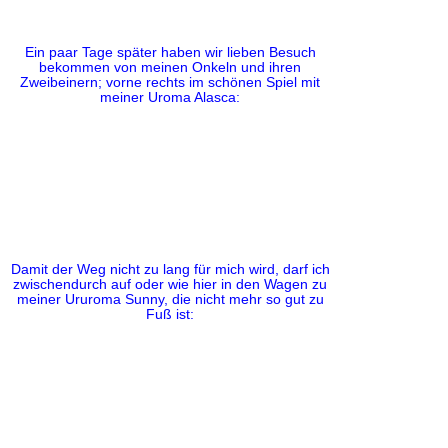
Ein paar Tage später haben wir lieben Besuch
bekommen von meinen Onkeln und ihren
Zweibeinern; vorne rechts im schönen Spiel mit
meiner Uroma Alasca:
Damit der Weg nicht zu lang für mich wird, darf ich
zwischendurch auf oder wie hier in den Wagen zu
meiner Ururoma Sunny, die nicht mehr so gut zu
Fuß ist: