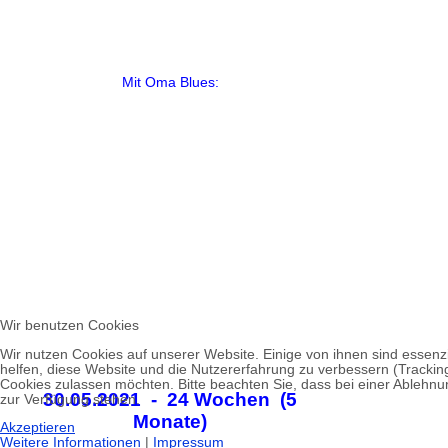
Mit Oma Blues:
Wir benutzen Cookies
Wir nutzen Cookies auf unserer Website. Einige von ihnen sind essenzi
helfen, diese Website und die Nutzererfahrung zu verbessern (Tracking
Cookies zulassen möchten. Bitte beachten Sie, dass bei einer Ablehnun
30.05.2021 - 24 Wochen (5
zur Verfügung stehen.
Monate)
Akzeptieren
Weitere Informationen
|
Impressum