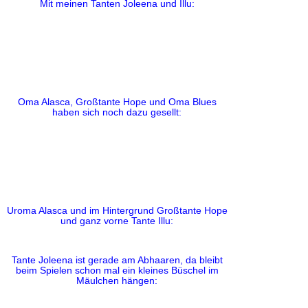
Mit meinen Tanten Joleena und Illu:
Oma Alasca, Großtante Hope und Oma Blues
haben sich noch dazu gesellt:
Uroma Alasca und im Hintergrund Großtante Hope
und ganz vorne Tante Illu:
Tante Joleena ist gerade am Abhaaren, da bleibt
beim Spielen schon mal ein kleines Büschel im
Mäulchen hängen: