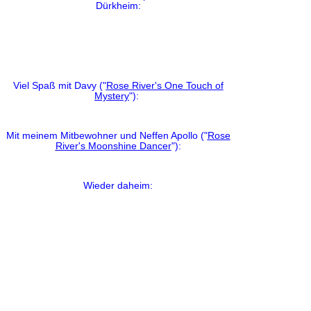
Dürkheim:
Viel Spaß mit Davy ("
Rose River's One Touch of
Mystery
"):
Mit meinem Mitbewohner und Neffen Apollo ("
Rose
River's Moonshine Dancer
"):
Wieder daheim: