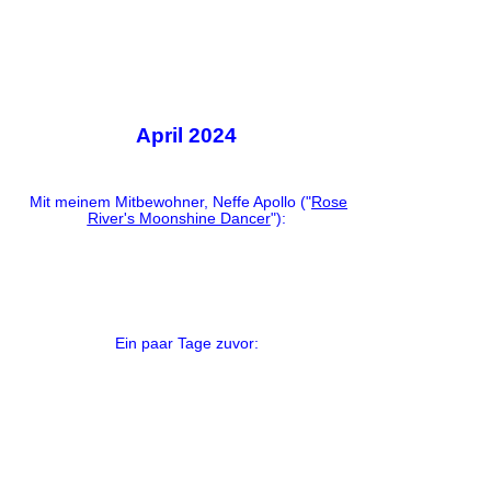
April 2024
Mit meinem Mitbewohner, Neffe Apollo ("
Rose
River's Moonshine Dancer
"):
Ein paar Tage zuvor: