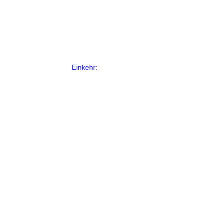
Einkehr: