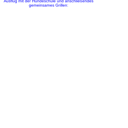
Ausflug mit der Hundeschule und anschließendes
gemeinsames Grillen: