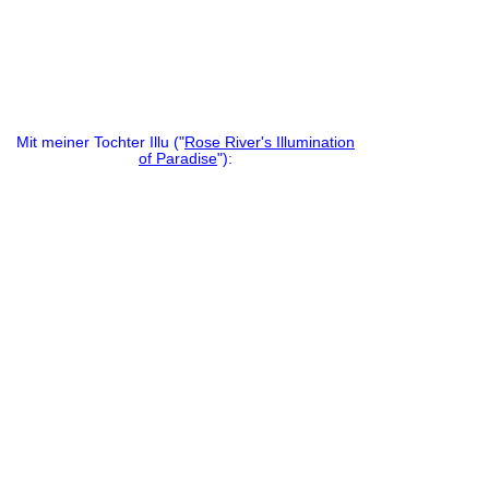
Mit meiner Tochter Illu ("
Rose River's Illumination
of Paradise
"):