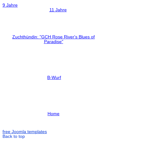
9 Jahre
11 Jahre
Zuchthündin: "GCH Rose River's Blues of
Paradise
"
B-Wurf
Home
free Joomla templates
Back to top