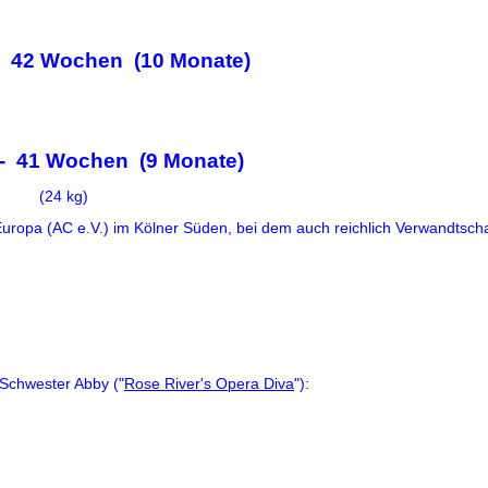
- 42 Wochen (10 Monate)
 - 41 Wochen (9 Monate)
(24 kg)
uropa (AC e.V.) im Kölner Süden, bei dem auch reichlich Verwandtschaf
Schwester Abby ("
Rose River's Opera Diva
"):