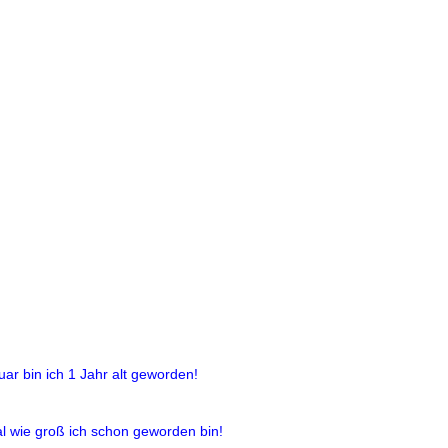
ar bin ich 1 Jahr alt geworden!
l wie groß ich schon geworden bin!