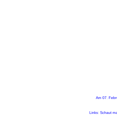
Am 07. Febru
Links: Schaut ma