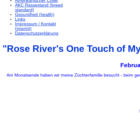
Amerikanischer Collie
AKC Rassestand (breed
standard)
Gesundheit (health)
Links
Impressum / Kontakt
(imprint)
Datenschutzerklärung
"Rose River's One Touch of My
Februa
Am Monatsende haben wir meine Züchterfamilie besucht - beim ge