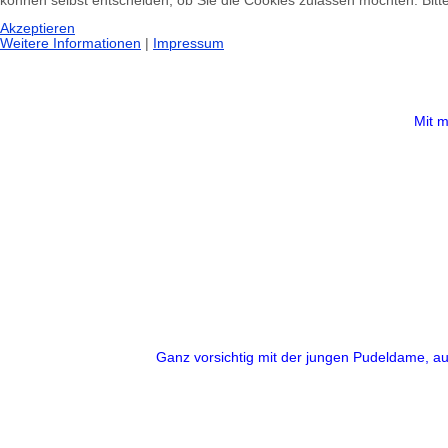
können selbst entscheiden, ob Sie die Cookies zulassen möchten. Bitte
Akzeptieren
Weitere Informationen
|
Impressum
Mit m
Ganz vorsichtig mit der jungen Pudeldame, au