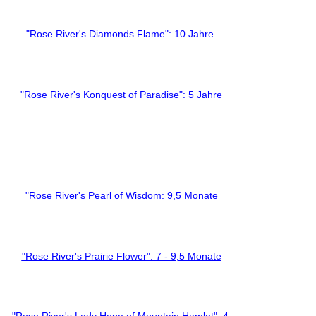
"Rose River's Diamonds Flame": 10 Jahre
"Rose River's Konquest of Paradise": 5 Jahre
"Rose River's Pearl of Wisdom: 9,5 Monate
"Rose River's Prairie Flower": 7 - 9,5 Monate