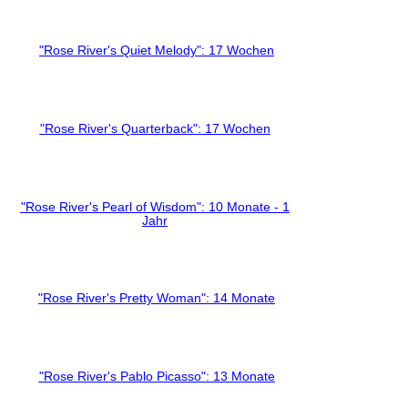
"Rose River's Quiet Melody": 17 Wochen
"Rose River's Quarterback": 17 Wochen
"Rose River's Pearl of Wisdom": 10 Monate - 1
Jahr
"Rose River's Pretty Woman": 14 Monate
"Rose River's Pablo Picasso": 13 Monate