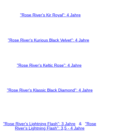
"Rose River's Kir Royal": 4 Jahre
"Rose River's Kurious Black Velvet": 4 Jahre
"Rose River's Keltic Rose": 4 Jahre
"Rose River's Klassic Black Diamond": 4 Jahre
"Rose River's Lightning Flash": 3 Jahre
&
"Rose
River's Lightning Flash": 3,5 - 4 Jahre