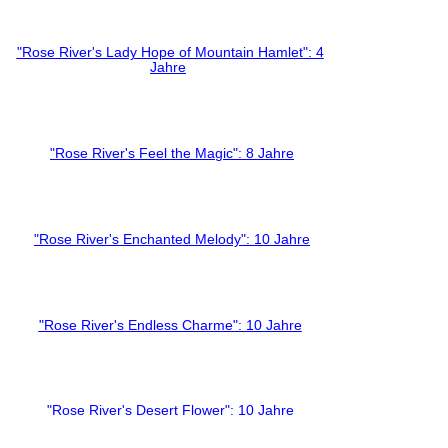
"Rose River's Lady Hope of Mountain Hamlet": 4
Jahre
"Rose River's Feel the Magic": 8 Jahre
"Rose River's Enchanted Melody": 10 Jahre
"Rose River's Endless Charme": 10 Jahre
"Rose River's Desert Flower": 10 Jahre