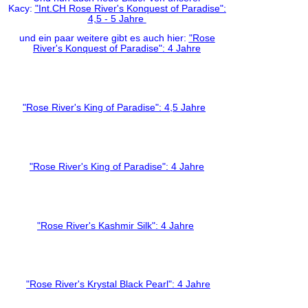
Kacy:
"Int.CH Rose River's Konquest of Paradise":
4,5 - 5 Jahre
und ein paar weitere gibt es auch hier:
"Rose
River's Konquest of Paradise": 4 Jahre
"Rose River's King of Paradise": 4,5 Jahre
"Rose River's King of Paradise": 4 Jahre
"Rose River's Kashmir Silk": 4 Jahre
"Rose River's Krystal Black Pearl": 4 Jahre