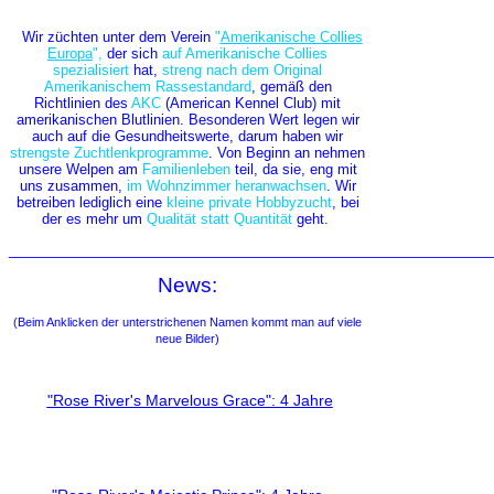
Wir züchten unter dem
Verein
"
Amerikanische Collies
Europa
",
der sich
auf Amerikanische Collies
spezialisiert
hat,
streng nach dem Original
Amerikanischem Rassestandard
, gemäß den
Richtlinien des
AKC
(American Kennel Club)
mit
amerikanischen Blutlinien. Besonderen Wert legen wir
auch auf die Gesundheitswerte, darum haben wir
strengste Zuchtlenkprogramme
. Von Beginn an nehmen
unsere Welpen am
Familienleben
teil, da sie, eng mit
uns zusammen,
im Wohnzimmer
heranwachsen
.
Wir
betreiben lediglich eine
kleine private Hobbyzucht
, bei
der es mehr um
Qualität statt Quantität
geht.
_______________________________________________________
News:
(Beim Anklicken der unterstrichenen Namen kommt man auf viele
neue Bilder)
"Rose River's Marvelous Grace": 4 Jahre