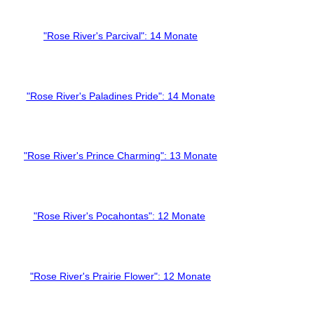
"Rose River's Parcival": 14 Monate
"Rose River's Paladines Pride": 14 Monate
"Rose River's Prince Charming": 13 Monate
"Rose River's Pocahontas": 12 Monate
"Rose River's Prairie Flower": 12 Monate