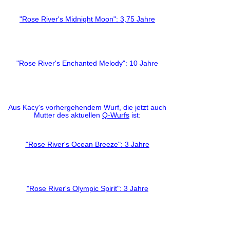
"Rose River's Midnight Moon": 3,75 Jahre
"Rose River's Enchanted Melody": 10 Jahre
Aus Kacy's vorhergehendem Wurf, die jetzt auch
Mutter des aktuellen
Q-Wurfs
ist
:
"Rose River's Ocean Breeze": 3 Jahre
"Rose River's Olympic Spirit": 3 Jahre