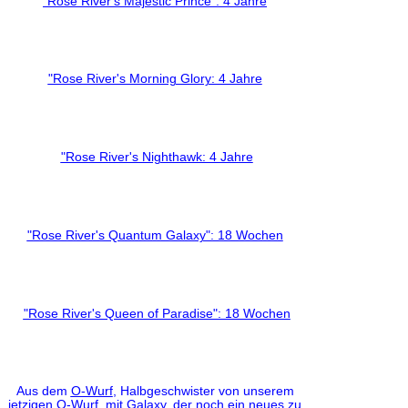
"Rose River's Majestic Prince": 4 Jahre
"Rose River's Morning Glory: 4 Jahre
"Rose River's Nighthawk: 4 Jahre
"Rose River's Quantum Galaxy": 18 Wochen
"Rose River's Queen of Paradise": 18 Wochen
Aus dem
O-Wurf
, Halbgeschwister von unserem
jetzigen
Q-Wurf
, mit Galaxy, der noch ein neues zu