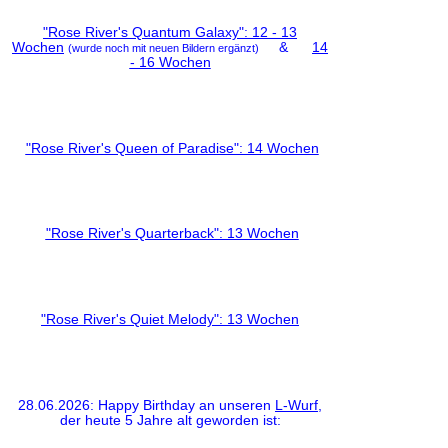
"Rose River's Quantum Galaxy": 12 - 13
Wochen
&
14
(wurde noch mit neuen Bildern ergänzt)
- 16 Wochen
"Rose River's Queen of Paradise": 14 Wochen
"Rose River's Quarterback": 13 Wochen
"Rose River's Quiet Melody": 13 Wochen
28.06.2026: Happy Birthday an unseren
L-Wurf
,
der heute 5 Jahre alt geworden ist: