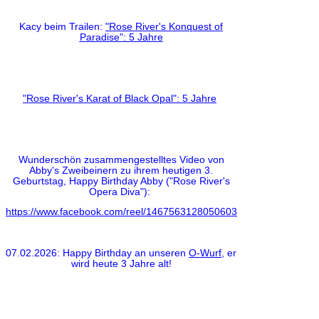
Kacy beim Trailen:
"Rose River's Konquest of
Paradise": 5 Jahre
"Rose River's Karat of Black Opal": 5 Jahre
Wunderschön zusammengestelltes Video von
Abby's Zweibeinern zu ihrem heutigen 3.
Geburtstag, Happy Birthday Abby ("Rose River's
Opera Diva"):
https://www.facebook.com/reel/1467563128050603
07.02.2026:
Happy Birthday
an unseren
O-Wurf
, er
wird heute
3 Jahre
alt!