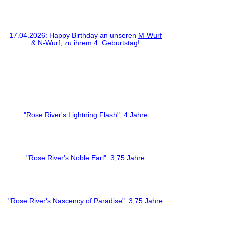
17.04.2026: Happy Birthday an unseren
M-Wurf
&
N-Wurf
, zu ihrem 4. Geburtstag!
"Rose River's Lightning Flash": 4 Jahre
"Rose River's Noble Earl": 3,75 Jahre
"Rose River's Nascency of Paradise": 3,75 Jahre