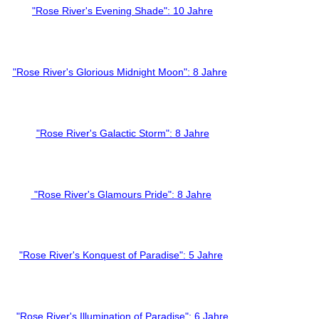
"Rose River's Evening Shade": 10 Jahre
"Rose River's Glorious Midnight Moon": 8 Jahre
"Rose River's Galactic Storm": 8 Jahre
"Rose River's Glamours Pride": 8 Jahre
"Rose River's Konquest of Paradise": 5 Jahre
"Rose River's Illumination of Paradise": 6 Jahre