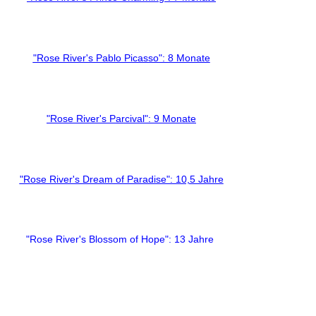
"Rose River's Pablo Picasso": 8 Monate
"Rose River's Parcival": 9 Monate
"Rose River's Dream of Paradise": 10,5 Jahre
"Rose River's Blossom of Hope": 13 Jahre