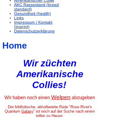
Amerikanischer Collie
AKC Rassestand (breed
standard)
Gesundheit (health)
Links
Impressum / Kontakt
(imprint)
Datenschutzerklärung
Home
Wir züchten
Amerikanische
Collies!
Welpen
Wir haben noch einen
abzugeben
Der bildhübsche, abholbereite Rüde "Rose River's
Quantum
Galaxy
"
ist noch auf der Suche nach einem
tollen zu Hause: