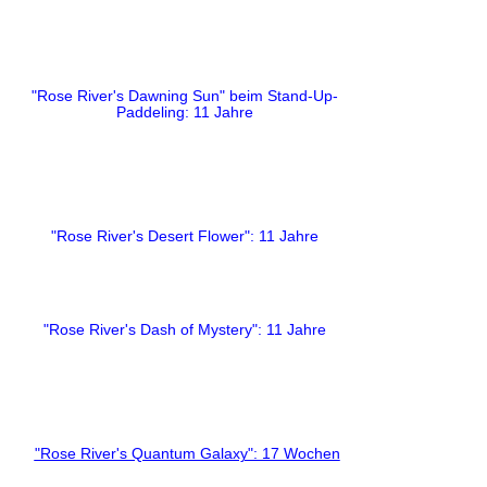
"Rose River's Dawning Sun"
beim Stand-Up-
Paddeling
: 11 Jahre
"Rose River's Desert Flower": 11 Jahre
"Rose River's Dash of Mystery": 11 Jahre
"Rose River's Quantum Galaxy": 17 Wochen