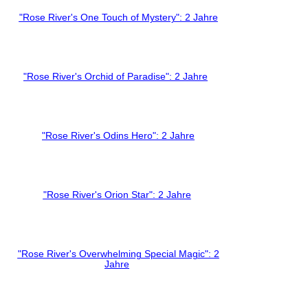
"Rose River's One Touch of Mystery": 2 Jahre
"Rose River's Orchid of Paradise": 2 Jahre
"Rose River's Odins Hero": 2 Jahre
"Rose River's Orion Star": 2 Jahre
"Rose River's Overwhelming Special Magic": 2
Jahre