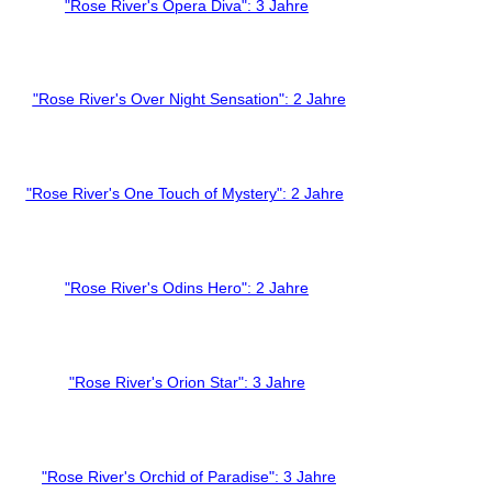
"Rose River's Opera Diva": 3 Jahre
"Rose River's Over Night Sensation": 2 Jahre
"Rose River's One Touch of Mystery": 2 Jahre
"Rose River's Odins Hero": 2 Jahre
"Rose River's Orion Star": 3 Jahre
"Rose River's Orchid of Paradise": 3 Jahre