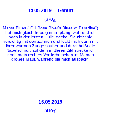
14.05.2019 - Geburt
(370g)
Mama Blues (
"
CH Rose River's Blues of Paradise
"
)
hat mich gleich freudig in Empfang, während ich
noch in der letzten Hülle stecke. Sie zieht sie
vorsichtig mit den Zähnen und leckt mich dann mit
ihrer warmen Zunge sauber und durchbeißt die
Nabelschnur; auf dem mittleren Bild strecke ich
noch mein rechtes Vorderbeinchen im Mamas
großes Maul, während sie mich auspackt:
16.05.2019
(410g)