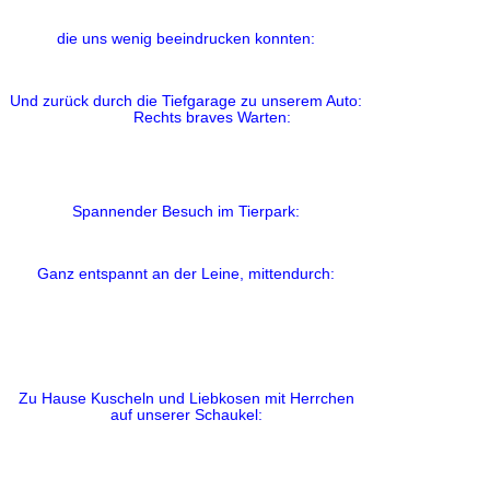
die uns wenig beeindrucken konnten:
Und zurück durch die Tiefgarage zu unserem Auto:
Rechts braves Warten:
Spannender Besuch im Tierpark:
Ganz entspannt an der Leine, mittendurch:
Zu Hause Kuscheln und Liebkosen mit Herrchen
auf unserer Schaukel: