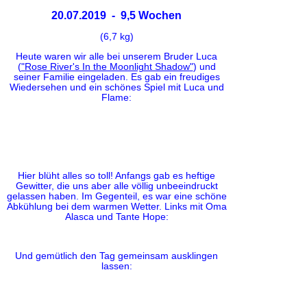
20.07.2019 - 9,5 Wochen
(6,7 kg)
Heute waren wir alle bei unserem Bruder Luca
(
"
Rose River's In the Moonlight Shadow
"
) und
seiner Familie eingeladen. Es gab ein freudiges
Wiedersehen und ein schönes Spiel mit Luca und
Flame:
Hier blüht alles so toll! Anfangs gab es heftige
Gewitter, die uns aber alle völlig unbeeindruckt
gelassen haben. Im Gegenteil, es war eine schöne
Abkühlung bei dem warmen Wetter. Links mit Oma
Alasca und Tante Hope:
Und gemütlich den Tag gemeinsam ausklingen
lassen: