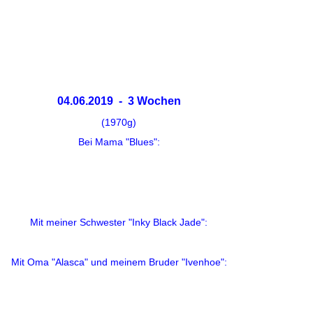
04.06.2019 - 3 Wochen
(1970g)
Bei Mama "Blues":
Mit meiner Schwester "Inky Black Jade":
Mit Oma "Alasca" und meinem Bruder "Ivenhoe":