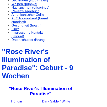
Deckrüden (stud-males)
Welpen (puppys)
Nachzuchten (offsprings)
Raven's Tagebuch
Amerikanischer Collie
AKC Rassestand (breed
standard)
Gesundheit (health)
Links
Impressum / Kontakt
(imprint)
Datenschutzerklärung
"Rose River's
Illumination of
Paradise": Geburt - 9
Wochen
"Rose River's Illumination of
Paradise"
Hündin Dark Sable / White