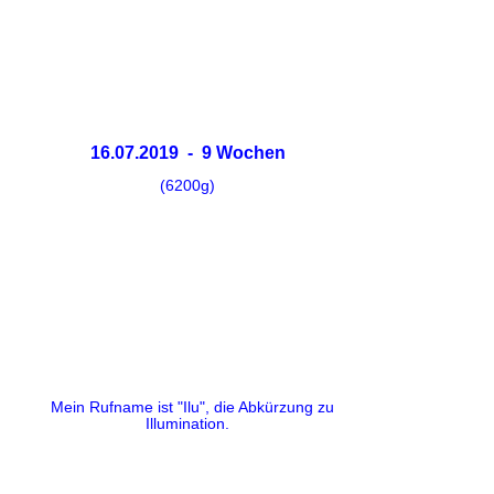
16.07.2019 - 9 Wochen
(6200g)
Mein Rufname ist "Ilu", die Abkürzung zu
Illumination.