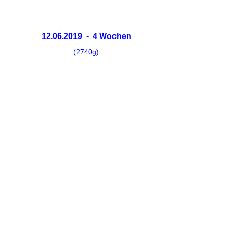
12.06.2019 - 4 Wochen
(2740g)